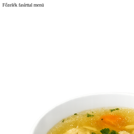
Főzelék fasírttal menü