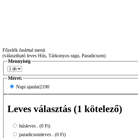
Főzelék fasírttal menü
(választható leves Hús, Tárkonyos ragu, Paradicsom)
Mennyiség
Méret:
Napi ajanlat
2190
Leves választás (1 kötelező)
húsleves . (0 Ft)
paradicsomleves . (0 Ft)