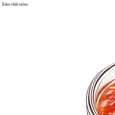
Édes chili szósz