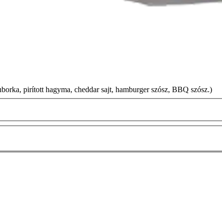
uborka, pirított hagyma, cheddar sajt, hamburger szósz, BBQ szósz.)