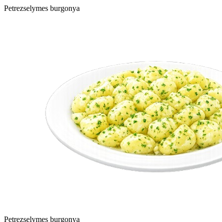
Petrezselymes burgonya
Petrezselymes burgonya