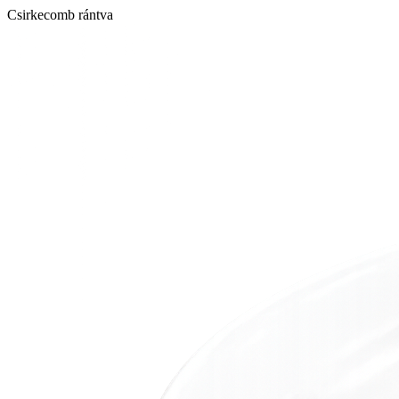
Csirkecomb rántva