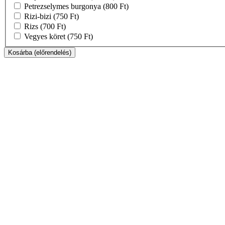
Petrezselymes burgonya
(800 Ft)
Rizi-bizi
(750 Ft)
Rizs
(700 Ft)
Vegyes köret
(750 Ft)