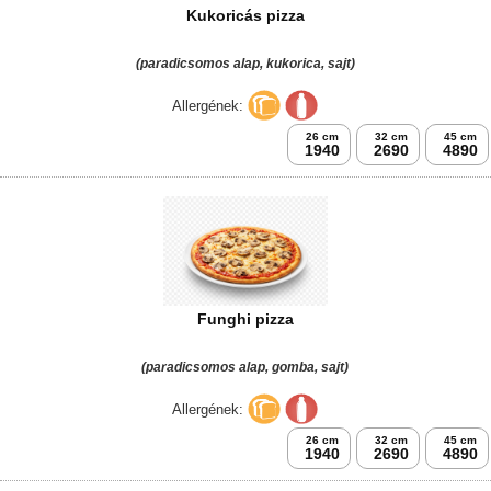
Kukoricás pizza
(paradicsomos alap, kukorica, sajt)
Allergének:
26 cm
32 cm
45 cm
1940
2690
4890
Funghi pizza
(paradicsomos alap, gomba, sajt)
Allergének:
26 cm
32 cm
45 cm
1940
2690
4890