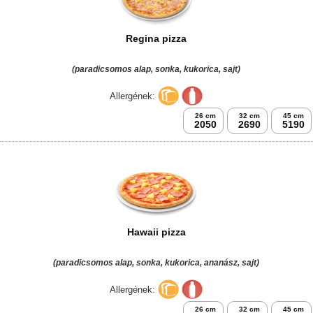
Regina pizza
(paradicsomos alap, sonka, kukorica, sajt)
Allergének:
26 cm
32 cm
45 cm
2050
2690
5190
Hawaii pizza
(paradicsomos alap, sonka, kukorica, ananász, sajt)
Allergének:
26 cm
32 cm
45 cm