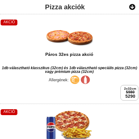
Pizza akciók
AKCIÓ
Páros 32es pizza akció
1db választható klasszikus (32cm) és 1db választható speciális pizza (32cm)
vagy prémium pizza (32cm)
Allergének:
2x32cm
5980
5290
AKCIÓ