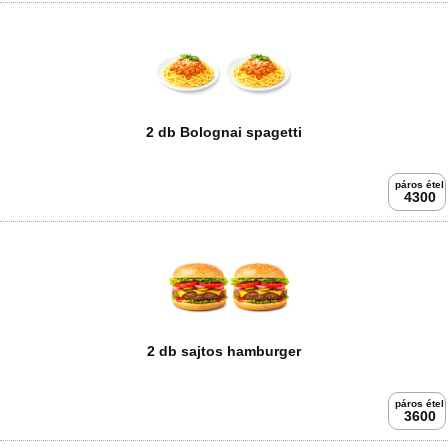
2 db Bolognai spagetti
páros étel
4300
2 db sajtos hamburger
páros étel
3600