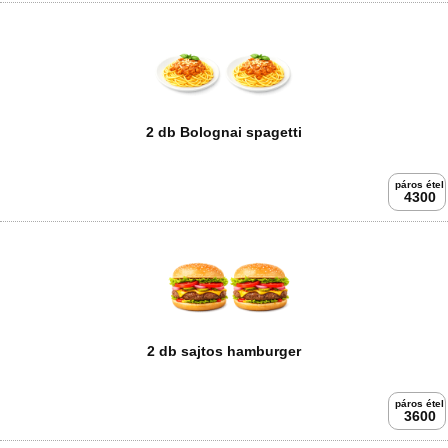
2 db Bolognai spagetti
páros étel
4300
2 db sajtos hamburger
páros étel
3600