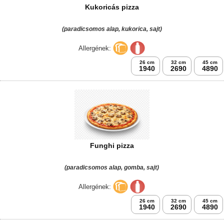
Kukoricás pizza
(paradicsomos alap, kukorica, sajt)
Allergének:
26 cm
32 cm
45 cm
1940
2690
4890
Funghi pizza
(paradicsomos alap, gomba, sajt)
Allergének:
26 cm
32 cm
45 cm
1940
2690
4890