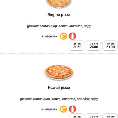
Regina pizza
(paradicsomos alap, sonka, kukorica, sajt)
Allergének:
26 cm
32 cm
45 cm
2050
2690
5190
Hawaii pizza
(paradicsomos alap, sonka, kukorica, ananász, sajt)
Allergének:
26 cm
32 cm
45 cm