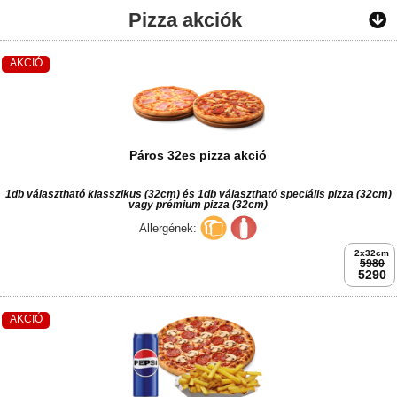
Pizza akciók
AKCIÓ
Páros 32es pizza akció
1db választható klasszikus (32cm) és 1db választható speciális pizza (32cm)
vagy prémium pizza (32cm)
Allergének:
2x32cm
5980
5290
AKCIÓ