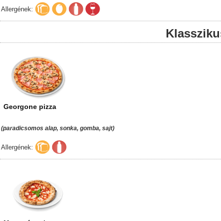
Allergének:
Klassziku
Georgone pizza
(paradicsomos alap, sonka, gomba, sajt)
Allergének: