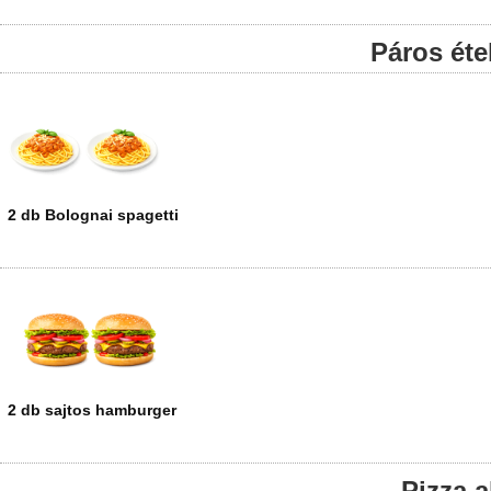
Páros étel
2 db Bolognai spagetti
2 db sajtos hamburger
Pizza 