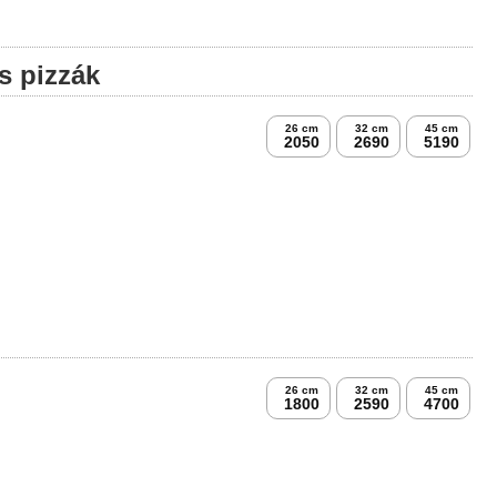
s pizzák
26 cm
32 cm
45 cm
2050
2690
5190
26 cm
32 cm
45 cm
1800
2590
4700