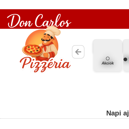
Akciók
Napi a