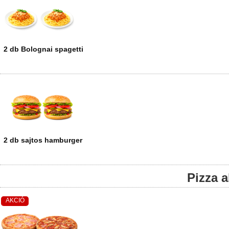
Páros étel
2 db Bolognai spagetti
2 db sajtos hamburger
Pizza 