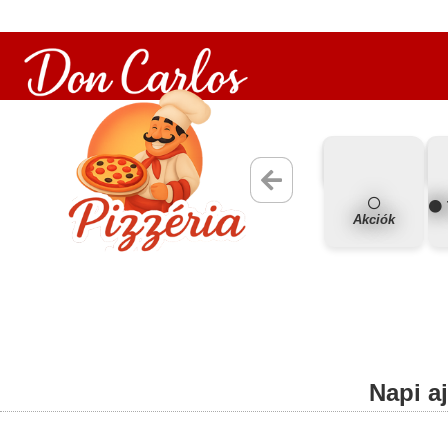
Akciók
Napi a