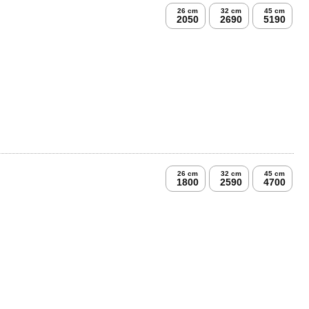
s pizzák
26 cm
32 cm
45 cm
2050
2690
5190
26 cm
32 cm
45 cm
1800
2590
4700