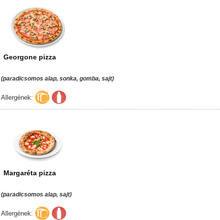
Allergének:
Klassziku
Georgone pizza
(paradicsomos alap, sonka, gomba, sajt)
Allergének: